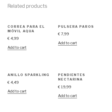
Related products
CORREA PARA EL
PULSERA PAROS
MÓVIL AQUA
€
7,99
€
4,99
Add to cart
Add to cart
ANILLO SPARKLING
PENDIENTES
NECTARINA
€
4,49
€
19,99
Add to cart
Add to cart