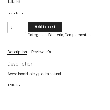
Talla 16
5 in stock
Anillo
Add to cart
Stone
Categories:
Bisutería
,
Complementos
quantity
Description
Reviews (0)
Description
Acero inoxidable y piedra natural
Talla 16