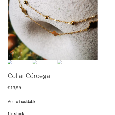
Collar Córcega
€
13,99
Acero inoxidable
1 in stock